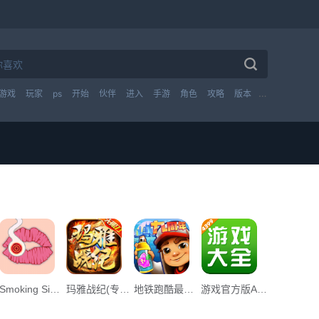
游戏
玩家
ps
开始
伙伴
进入
手游
角色
攻略
版本
技能
英雄
Smoking Simulator游戏中文手机版App下载_Smoking Simulator游戏中文手机版v1.0下载
玛雅战纪(专属无限刀) App下载_玛雅战纪(专属无限刀) v1.0下载
地铁跑酷最早墨西哥免费最新版下载_地铁跑酷最早墨西哥免费最新版下载安装v3.39.1下载
游戏官方版App下载_游戏官方版v1.0下载