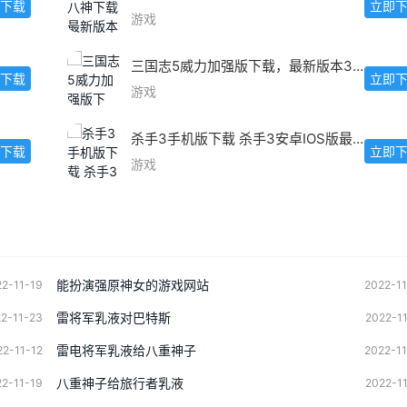
下载
立即
游戏
三国志5威力加强版下载，最新版本3.0.1安卓IOS版
下载
立即
游戏
杀手3手机版下载 杀手3安卓IOS版最新下载
下载
立即
游戏
能扮演强原神女的游戏网站
2-11-19
2022-1
雷将军乳液对巴特斯
2-11-23
2022-1
雷电将军乳液给八重神子
22-11-12
2022-1
八重神子给旅行者乳液
2-11-19
2022-1