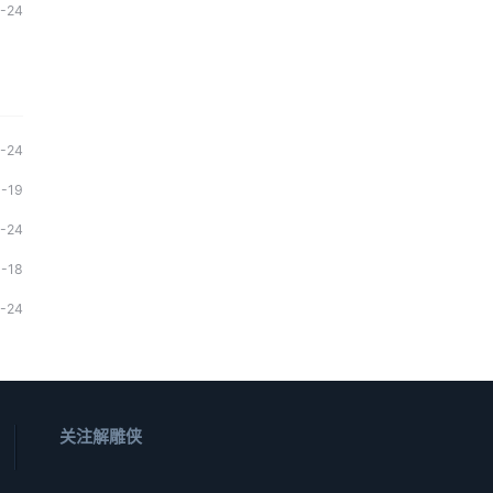
1-24
1-24
1-19
1-24
1-18
1-24
关注解雕侠