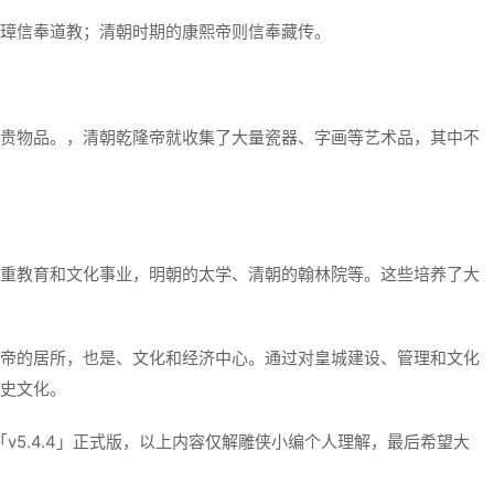
璋信奉道教；清朝时期的康熙帝则信奉藏传。
贵物品。，清朝乾隆帝就收集了大量瓷器、字画等艺术品，其中不
重教育和文化事业，明朝的太学、清朝的翰林院等。这些培养了大
帝的居所，也是、文化和经济中心。通过对皇城建设、管理和文化
史文化。
v5.4.4」正式版，以上内容仅解雕侠小编个人理解，最后希望大