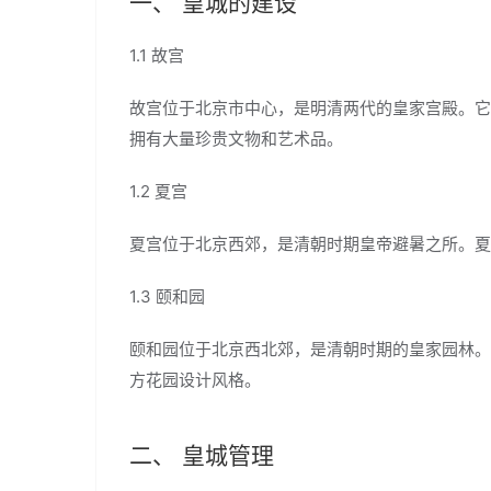
一、 皇城的建设
1.1 故宫
故宫位于北京市中心，是明清两代的皇家宫殿。它始
拥有大量珍贵文物和艺术品。
1.2 夏宫
夏宫位于北京西郊，是清朝时期皇帝避暑之所。夏
1.3 颐和园
颐和园位于北京西北郊，是清朝时期的皇家园林。
方花园设计风格。
二、 皇城管理