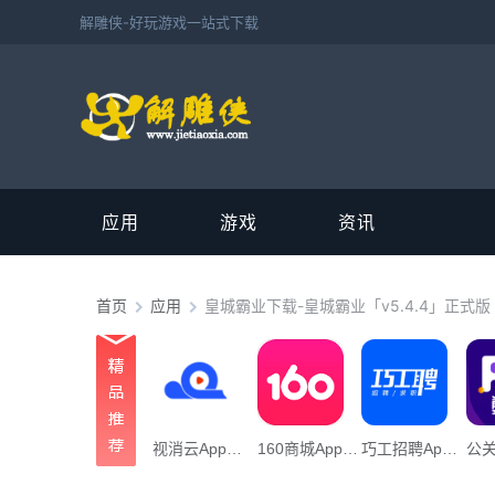
解雕侠-好玩游戏一站式下载
应用
游戏
资讯
首页
应用
皇城霸业下载-皇城霸业「v5.4.4」正式版
视消云App下载_“视消云”106.45M下载
160商城App下载_「160商城”22.09M下载
巧工招聘App下载_“巧工招聘”70.24M下载