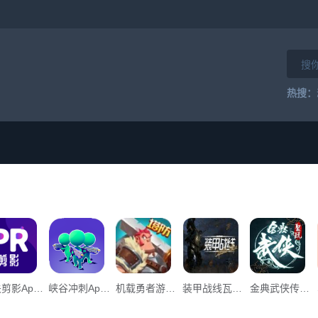
热搜：
公关剪影App下载_“公关剪影”134.34M下载
峡谷冲刺App下载_峡谷冲刺v0.2下载
机载勇者游戏官方版下载安装App下载_机载勇者游戏官方版下载安装v0.1下载
装甲战线瓦尔基里移动游戏官方手机版APP _装甲战线瓦尔基里移动游戏官方手机版v1.0下载
金典武侠传奇单职业手游官方版App下载_金典武侠传奇单职业手游官方版v1.0下载