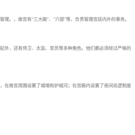
理。，故宫有“三大殿”、“六部”等，负责管理宫廷内外的事务。
妃外，还有侍卫、太监、官员等多种角色。他们都必须经过严格的
，在故宫周围设置了城墙和护城河；在宫殿内设置了夜间巡逻制度