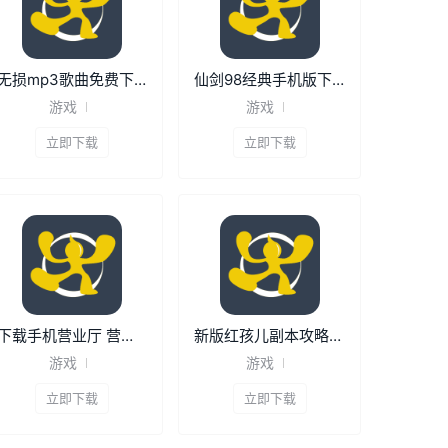
无损mp3歌曲免费下载网站推荐
仙剑98经典手机版下载 仙剑98手机版安卓IOS版最新版本
游戏
游戏
立即下载
立即下载
下载手机营业厅 营业厅APP安卓版V1.0最新版
新版红孩儿副本攻略 新手必看
游戏
游戏
立即下载
立即下载