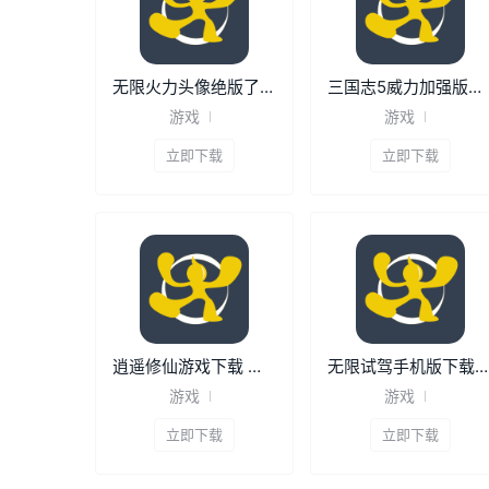
无限火力头像绝版了吗，最新头像下载教程
三国志5威力加强版下载，最新版本3.0.1安卓IOS版
游戏
游戏
立即下载
立即下载
逍遥修仙游戏下载 逍遥修仙最新版本
无限试驾手机版下载 最新版本V1.0
游戏
游戏
立即下载
立即下载