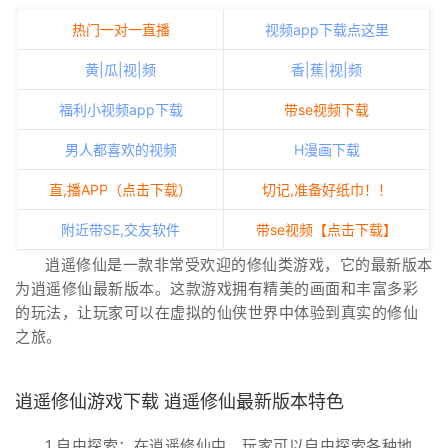
热门一对一直播
视频app下载点这里
黄|瓜|视|频
香|蕉|视|频
福利小视频app下载
带se视频下载
男人都喜欢的视频
H漫画下载
直,播APP（点击下载）
切记,准备好纸巾！！
附近带SE,交友软件
带se视频【点击下载】
逍遥修仙是一款非常受欢迎的修仙类游戏，它的最新版本
为逍遥修仙最新版本。这款游戏拥有精美的画面和丰富多彩
的玩法，让玩家可以在虚拟的仙侠世界中体验到真实的修仙
之旅。
逍遥修仙游戏下载 逍遥修仙最新版本特色
1.自由探索：在逍遥修仙中，玩家可以自由探索各种地