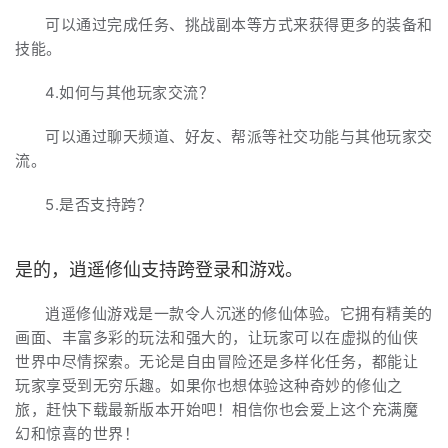
可以通过完成任务、挑战副本等方式来获得更多的装备和
技能。
4.如何与其他玩家交流？
可以通过聊天频道、好友、帮派等社交功能与其他玩家交
流。
5.是否支持跨？
是的，逍遥修仙支持跨登录和游戏。
逍遥修仙游戏是一款令人沉迷的修仙体验。它拥有精美的
画面、丰富多彩的玩法和强大的，让玩家可以在虚拟的仙侠
世界中尽情探索。无论是自由冒险还是多样化任务，都能让
玩家享受到无穷乐趣。如果你也想体验这种奇妙的修仙之
旅，赶快下载最新版本开始吧！相信你也会爱上这个充满魔
幻和惊喜的世界！