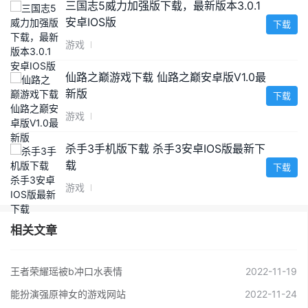
三国志5威力加强版下载，最新版本3.0.1
安卓IOS版
下载
游戏
仙路之巅游戏下载 仙路之巅安卓版V1.0最
新版
下载
游戏
杀手3手机版下载 杀手3安卓IOS版最新下
载
下载
游戏
相关文章
王者荣耀瑶被b冲口水表情
2022-11-19
能扮演强原神女的游戏网站
2022-11-24