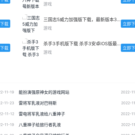
游戏
三国志5威力加强版下载，最新版本3.0.1安卓IOS版
下载
立即
游戏
杀手3手机版下载 杀手3安卓IOS版最新下载
下载
立即
游戏
能扮演强原神女的游戏网站
2-11-19
2022-1
雷将军乳液对巴特斯
2-11-23
2022-1
雷电将军乳液给八重神子
22-11-12
2022-1
八重神子给旅行者乳液
2-11-19
2022-1