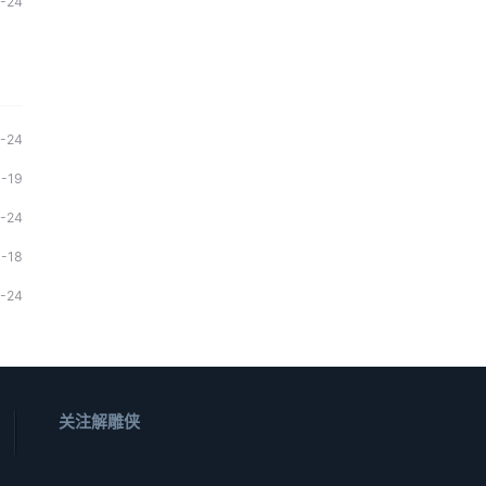
1-24
1-24
1-19
1-24
1-18
1-24
关注解雕侠