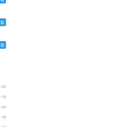
下载
下载
1-24
1-19
1-24
1-18