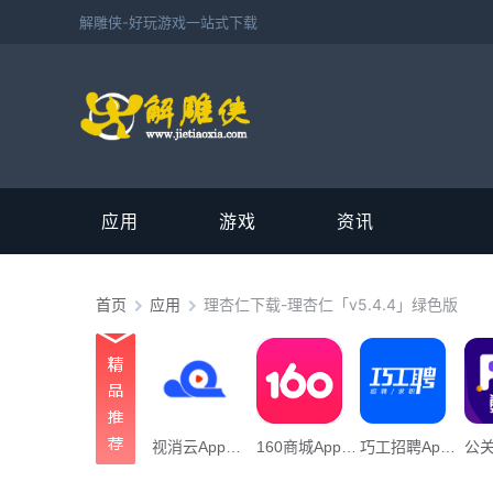
解雕侠-好玩游戏一站式下载
应用
游戏
资讯
首页
应用
理杏仁下载-理杏仁「v5.4.4」绿色版
视消云App下载_“视消云”106.45M下载
160商城App下载_「160商城”22.09M下载
巧工招聘App下载_“巧工招聘”70.24M下载