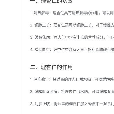
一、理杏仁的功效
1. 清热解毒：理杏仁具有清热解毒的作用，可以
2. 润肺止咳：理杏仁还可以润肺止咳，对于慢
3. 缓解焦虑：理杏仁中含有丰富的营养成分，可
4. 降低血脂：理杏仁中含有大量不饱和脂肪酸和
二、理杏仁的作用
1. 治疗感冒：将适量的理杏仁煮水喝，可以缓解
2. 缓解喉咙肿痛：将理杏仁泡水喝，可以缓解喉
3. 润肺止咳：将适量的理杏仁加入蜂蜜中一起食