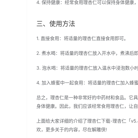
4. 保持健康：经常食用理杏仁可以保持身体健康
三、使用方法
1. 直接食用：将适量的理杏仁直接食用即可。
2. 煮水喝：将适量的理杏仁放入开水中，煮沸后
3. 泡水喝：将适量的理杏仁放入温水中浸泡数小
4. 加入蜂蜜中一起食用：将适量的理杏仁加入蜂
总之，理杏仁是一种非常好的中药材和食品。它具
身体健康。因此，我们应该经常食用理杏仁，让自
上面给大家详细的介绍了理杏仁下载-理杏仁「v5
欢，更多关于的内容，尽在解雕侠!