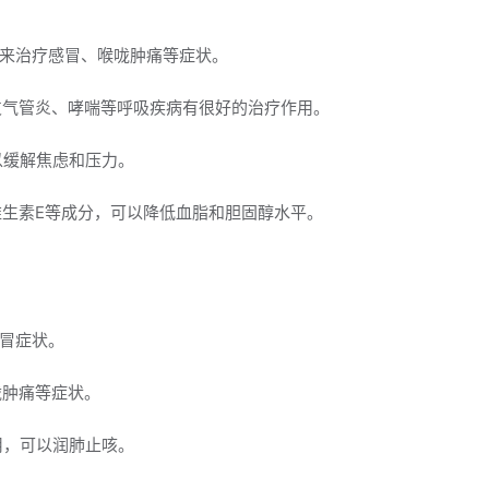
用来治疗感冒、喉咙肿痛等症状。
性支气管炎、哮喘等呼吸疾病有很好的治疗作用。
以缓解焦虑和压力。
维生素E等成分，可以降低血脂和胆固醇水平。
感冒症状。
咙肿痛等症状。
用，可以润肺止咳。