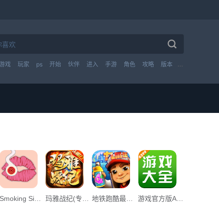
游戏
玩家
ps
开始
伙伴
进入
手游
角色
攻略
版本
技能
英雄
Smoking Simulator游戏中文手机版App下载_Smoking Simulator游戏中文手机版v1.0下载
玛雅战纪(专属无限刀) App下载_玛雅战纪(专属无限刀) v1.0下载
地铁跑酷最早墨西哥免费最新版下载_地铁跑酷最早墨西哥免费最新版下载安装v3.39.1下载
游戏官方版App下载_游戏官方版v1.0下载