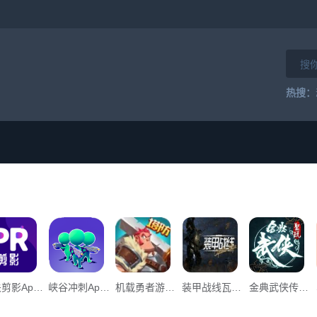
热搜：
公关剪影App下载_“公关剪影”134.34M下载
峡谷冲刺App下载_峡谷冲刺v0.2下载
机载勇者游戏官方版下载安装App下载_机载勇者游戏官方版下载安装v0.1下载
装甲战线瓦尔基里移动游戏官方手机版APP _装甲战线瓦尔基里移动游戏官方手机版v1.0下载
金典武侠传奇单职业手游官方版App下载_金典武侠传奇单职业手游官方版v1.0下载