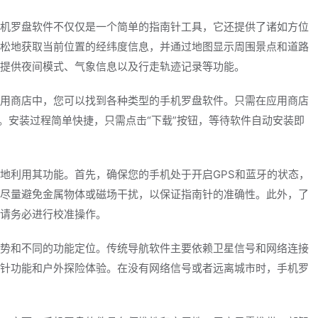
机罗盘软件不仅仅是一个简单的指南针工具，它还提供了诸如方位
松地获取当前位置的经纬度信息，并通过地图显示周围景点和道路
提供夜间模式、气象信息以及行走轨迹记录等功能。
用商店中，您可以找到各种类型的手机罗盘软件。只需在应用商店
。安装过程简单快捷，只需点击“下载”按钮，等待软件自动安装即
地利用其功能。首先，确保您的手机处于开启GPS和蓝牙的状态，
尽量避免金属物体或磁场干扰，以保证指南针的准确性。此外，了
请务必进行校准操作。
势和不同的功能定位。传统导航软件主要依赖卫星信号和网络连接
针功能和户外探险体验。在没有网络信号或者远离城市时，手机罗