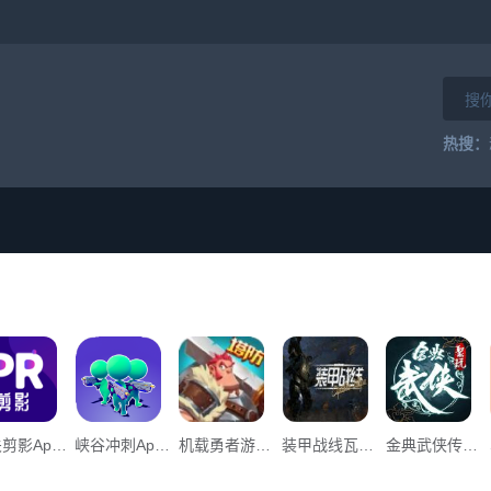
热搜：
公关剪影App下载_“公关剪影”134.34M下载
峡谷冲刺App下载_峡谷冲刺v0.2下载
机载勇者游戏官方版下载安装App下载_机载勇者游戏官方版下载安装v0.1下载
装甲战线瓦尔基里移动游戏官方手机版APP _装甲战线瓦尔基里移动游戏官方手机版v1.0下载
金典武侠传奇单职业手游官方版App下载_金典武侠传奇单职业手游官方版v1.0下载