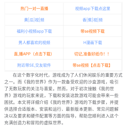
热门一对一直播
视频app下载点这里
黄|瓜|视|频
香|蕉|视|频
福利小视频app下载
带se视频下载
男人都喜欢的视频
H漫画下载
直,播APP（点击下载）
切记,准备好纸巾！！
附近带SE,交友软件
带se视频【点击下载】
在这个数字化时代，游戏成为了人们休闲娱乐的重要方式
之一。而《我的世界》作为一款备受欢迎的沙盒游戏，吸引
了无数玩家的关注与喜爱。然而，对于初次接触《我的世
界》游戏的玩家来说，下载和安装这款游戏可能会带来一些
困扰。本文将详细介绍《我的世界》游戏的下载步骤，并提
供选择合适版本、安装和运行、最新版本更新、常见问题解
决以及要求和硬件配置等方面的指导，帮助您顺利进入这个
充满创造力和冒险的虚拟世界。