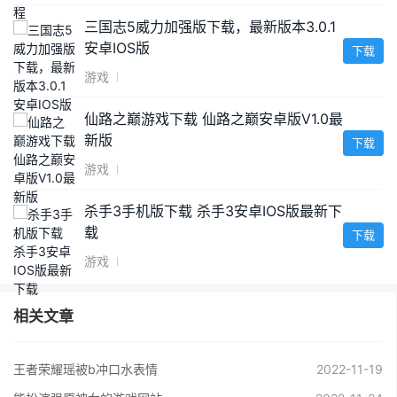
三国志5威力加强版下载，最新版本3.0.1
安卓IOS版
下载
游戏
仙路之巅游戏下载 仙路之巅安卓版V1.0最
新版
下载
游戏
杀手3手机版下载 杀手3安卓IOS版最新下
载
下载
游戏
相关文章
王者荣耀瑶被b冲口水表情
2022-11-19