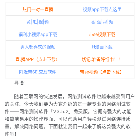
热门一对一直播
视频app下载点这里
黄|瓜|视|频
香|蕉|视|频
福利小视频app下载
带se视频下载
男人都喜欢的视频
H漫画下载
直,播APP（点击下载）
切记,准备好纸巾！！
附近带SE,交友软件
带se视频【点击下载】
导语：
随着互联网的快速发展，网络测试软件也越来越受到用户
的关注。今天我们要为大家介绍的是一款专业的网络测试软
件——网络测试软件「V3.5.2」免费版。它拥有强大的功能
和简洁易用的操作界面，可以帮助用户轻松测试网络连接质
量，解决网络问题。下面就让我们一起来了解这款强大的软
件吧！