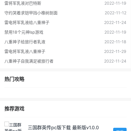
雷将军乳液对巴特斯
2022-11-19
守约哭着求铠甲挡小橡树剖面
2022-11-12
雷电将军乳液给八重神子
2022-11-24
禁用18个元神lsp游戏
2022-11-19
八重神子给旅行者乳液
2022-11-18
雷电将军乳液八重神子
2022-11-29
八重神子自我满足被旅行者
2022-11-24
热门攻略
推荐游戏
三国群英传pc版下载 最新版v1.0.0