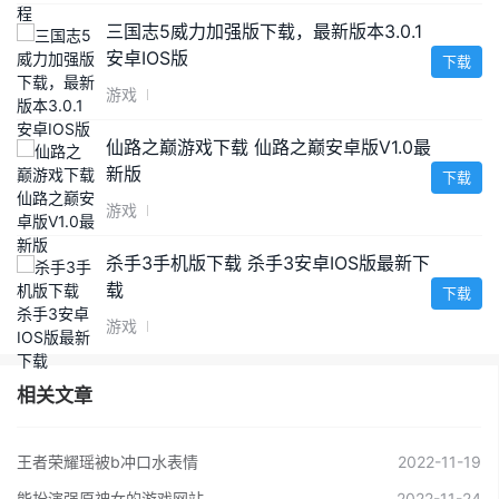
三国志5威力加强版下载，最新版本3.0.1
安卓IOS版
下载
游戏
仙路之巅游戏下载 仙路之巅安卓版V1.0最
新版
下载
游戏
杀手3手机版下载 杀手3安卓IOS版最新下
载
下载
游戏
相关文章
王者荣耀瑶被b冲口水表情
2022-11-19
能扮演强原神女的游戏网站
2022-11-24