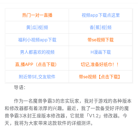
热门一对一直播
视频app下载点这里
黄|瓜|视|频
香|蕉|视|频
福利小视频app下载
带se视频下载
男人都喜欢的视频
H漫画下载
直,播APP（点击下载）
切记,准备好纸巾！！
附近带SE,交友软件
带se视频【点击下载】
导语：
作为一名魔兽争霸3的忠实玩家，我对于游戏的各种版本
和修改器都有着浓厚的兴趣。最近，我了一款备受好评的魔
兽争霸3冰封王座版本修改器，它就是「V1.2」修改器。今
天，我将为大家带来这款软件的详细测评。