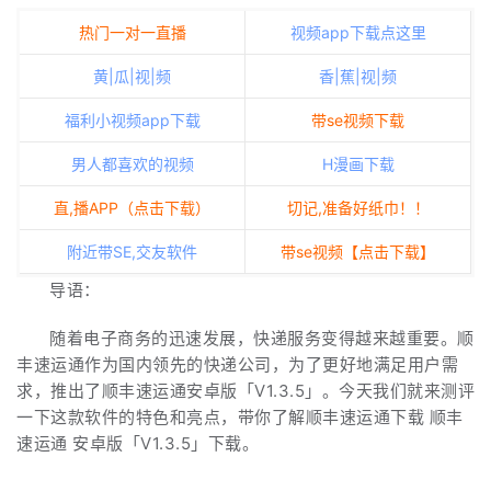
热门一对一直播
视频app下载点这里
黄|瓜|视|频
香|蕉|视|频
福利小视频app下载
带se视频下载
男人都喜欢的视频
H漫画下载
直,播APP（点击下载）
切记,准备好纸巾！！
附近带SE,交友软件
带se视频【点击下载】
导语：
随着电子商务的迅速发展，快递服务变得越来越重要。顺
丰速运通作为国内领先的快递公司，为了更好地满足用户需
求，推出了顺丰速运通安卓版「V1.3.5」。今天我们就来测评
一下这款软件的特色和亮点，带你了解顺丰速运通下载 顺丰
速运通 安卓版「V1.3.5」下载。