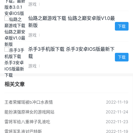
游戏
仙路之巅游戏下载 仙路之巅安卓版V1.0最
新版
下载
游戏
杀手3手机版下载 杀手3安卓IOS版最新下
载
下载
游戏
相关文章
王者荣耀瑶被b冲口水表情
2022-11-19
能扮演强原神女的游戏网站
2022-11-24
雷将军给八重神子乳液吃
2022-11-23
雷将军乳液对巴特斯
2022-11-19