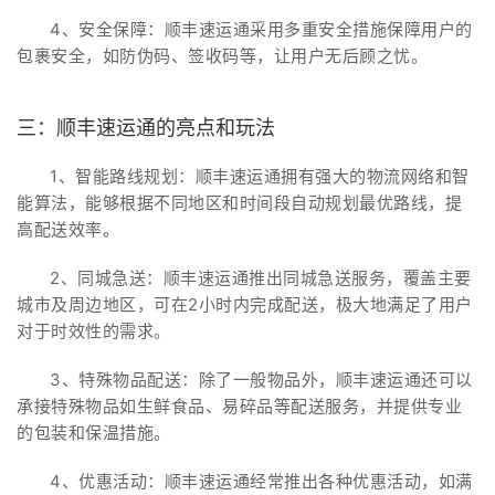
4、安全保障：顺丰速运通采用多重安全措施保障用户的
包裹安全，如防伪码、签收码等，让用户无后顾之忧。
三：顺丰速运通的亮点和玩法
1、智能路线规划：顺丰速运通拥有强大的物流网络和智
能算法，能够根据不同地区和时间段自动规划最优路线，提
高配送效率。
2、同城急送：顺丰速运通推出同城急送服务，覆盖主要
城市及周边地区，可在2小时内完成配送，极大地满足了用户
对于时效性的需求。
3、特殊物品配送：除了一般物品外，顺丰速运通还可以
承接特殊物品如生鲜食品、易碎品等配送服务，并提供专业
的包装和保温措施。
4、优惠活动：顺丰速运通经常推出各种优惠活动，如满