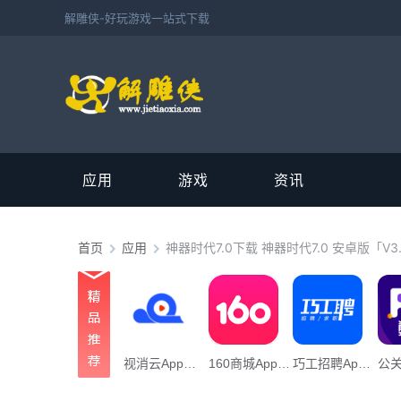
解雕侠-好玩游戏一站式下载
应用
游戏
资讯
首页
应用
神器时代7.0下载 神器时代7.0 安卓版「V3
视消云App下载_“视消云”106.45M下载
160商城App下载_「160商城”22.09M下载
巧工招聘App下载_“巧工招聘”70.24M下载