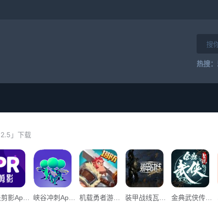
热搜：
.2.5」下载
公关剪影App下载_“公关剪影”134.34M下载
峡谷冲刺App下载_峡谷冲刺v0.2下载
机载勇者游戏官方版下载安装App下载_机载勇者游戏官方版下载安装v0.1下载
装甲战线瓦尔基里移动游戏官方手机版APP _装甲战线瓦尔基里移动游戏官方手机版v1.0下载
金典武侠传奇单职业手游官方版App下载_金典武侠传奇单职业手游官方版v1.0下载