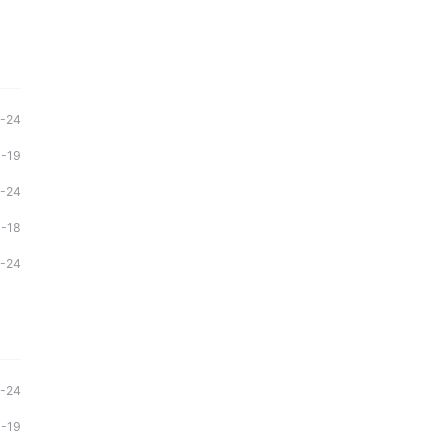
1-24
1-19
1-24
1-18
1-24
1-24
1-19