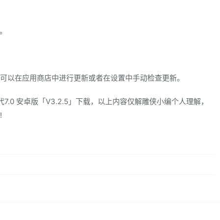
件。
可以在应用商店中进行更新或者在设置中手动检查更新。
7.0 安卓版「V3.2.5」下载，以上内容仅解雕侠小编个人理解，
!