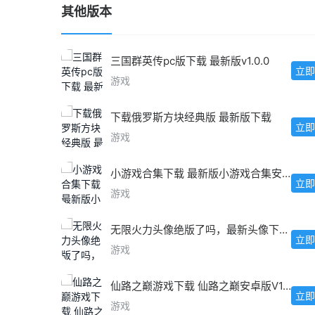
其他版本
三国群英传pc版下载 最新版v1.0.0
立即
游戏
下载俄罗斯方块经典版 最新版下载
立即
游戏
小游戏合集下载 最新版小游戏合集安卓IOS版
立即
游戏
无限火力头像绝版了吗，最新头像下载教程
立即
游戏
仙路之巅游戏下载 仙路之巅安卓版V1.0最新版
立即
游戏