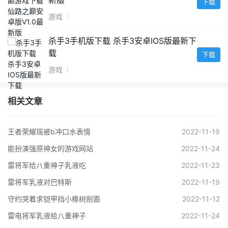
新版
下载
游戏
杀手3手机版下载 杀手3安卓IOS版最新下
载
下载
游戏
相关文章
王者荣耀瑶被b冲口水表情
2022-11-19
能扮演强原神女的游戏网站
2022-11-24
雷将军给八重神子乳液吃
2022-11-23
雷将军乳液对巴特斯
2022-11-19
守约哭着求铠甲挡小橡树剖面
2022-11-12
雷电将军乳液给八重神子
2022-11-24