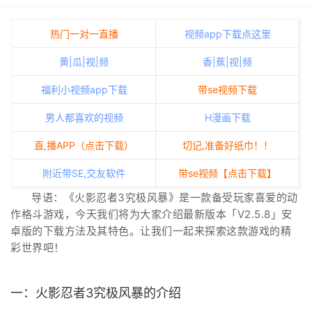
热门一对一直播
视频app下载点这里
黄|瓜|视|频
香|蕉|视|频
福利小视频app下载
带se视频下载
男人都喜欢的视频
H漫画下载
直,播APP（点击下载）
切记,准备好纸巾！！
附近带SE,交友软件
带se视频【点击下载】
导语：《火影忍者3究极风暴》是一款备受玩家喜爱的动
作格斗游戏，今天我们将为大家介绍最新版本「V2.5.8」安
卓版的下载方法及其特色。让我们一起来探索这款游戏的精
彩世界吧！
一：火影忍者3究极风暴的介绍