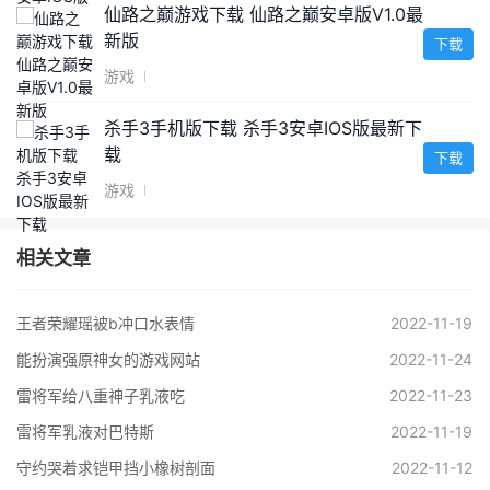
仙路之巅游戏下载 仙路之巅安卓版V1.0最
新版
下载
游戏
杀手3手机版下载 杀手3安卓IOS版最新下
载
下载
游戏
相关文章
王者荣耀瑶被b冲口水表情
2022-11-19
能扮演强原神女的游戏网站
2022-11-24
雷将军给八重神子乳液吃
2022-11-23
雷将军乳液对巴特斯
2022-11-19
守约哭着求铠甲挡小橡树剖面
2022-11-12