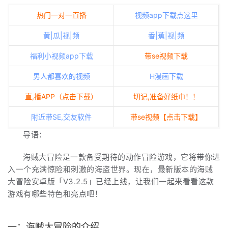
热门一对一直播
视频app下载点这里
黄|瓜|视|频
香|蕉|视|频
福利小视频app下载
带se视频下载
男人都喜欢的视频
H漫画下载
直,播APP（点击下载）
切记,准备好纸巾！！
附近带SE,交友软件
带se视频【点击下载】
导语：
海贼大冒险是一款备受期待的动作冒险游戏，它将带你进
入一个充满惊险和刺激的海盗世界。现在，最新版本的海贼
大冒险安卓版「V3.2.5」已经上线，让我们一起来看看这款
游戏有哪些特色和亮点吧！
一：海贼大冒险的介绍