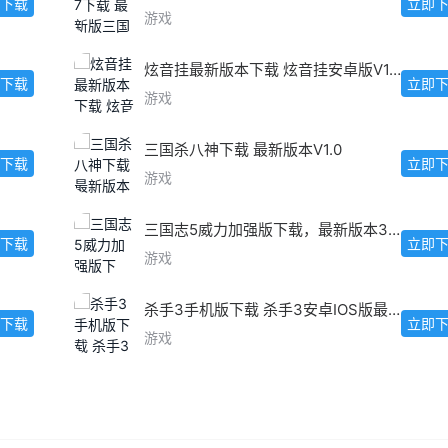
下载
立即
游戏
炫音挂最新版本下载 炫音挂安卓版V1.5.2
下载
立即
游戏
三国杀八神下载 最新版本V1.0
下载
立即
游戏
三国志5威力加强版下载，最新版本3.0.1安卓IOS版
下载
立即
游戏
杀手3手机版下载 杀手3安卓IOS版最新下载
下载
立即
游戏