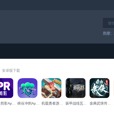
热搜：
6」安卓版下载
公关剪影App下载_“公关剪影”134.34M下载
峡谷冲刺App下载_峡谷冲刺v0.2下载
机载勇者游戏官方版下载安装App下载_机载勇者游戏官方版下载安装v0.1下载
装甲战线瓦尔基里移动游戏官方手机版APP _装甲战线瓦尔基里移动游戏官方手机版v1.0下载
金典武侠传奇单职业手游官方版App下载_金典武侠传奇单职业手游官方版v1.0下载