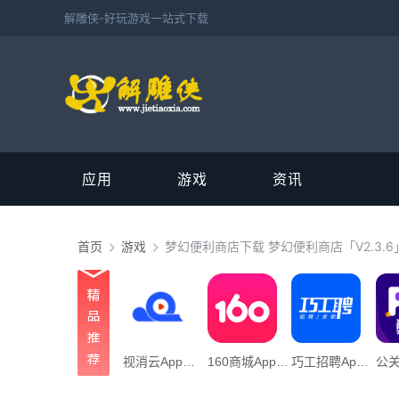
解雕侠-好玩游戏一站式下载
应用
游戏
资讯
首页
游戏
梦幻便利商店下载 梦幻便利商店「V2.3.
视消云App下载_“视消云”106.45M下载
160商城App下载_「160商城”22.09M下载
巧工招聘App下载_“巧工招聘”70.24M下载