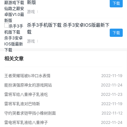
新版
下载
游戏
杀手3手机版下载 杀手3安卓IOS版最新下
载
下载
游戏
相关文章
王者荣耀瑶被b冲口水表情
2022-11-19
能扮演强原神女的游戏网站
2022-11-24
雷将军给八重神子乳液吃
2022-11-23
雷将军乳液对巴特斯
2022-11-19
守约哭着求铠甲挡小橡树剖面
2022-11-12
雷电将军乳液给八重神子
2022-11-24