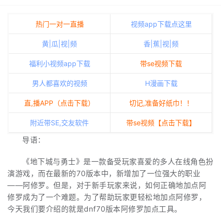
热门一对一直播
视频app下载点这里
黄|瓜|视|频
香|蕉|视|频
福利小视频app下载
带se视频下载
男人都喜欢的视频
H漫画下载
直,播APP（点击下载）
切记,准备好纸巾！！
附近带SE,交友软件
带se视频【点击下载】
导语：
《地下城与勇士》是一款备受玩家喜爱的多人在线角色扮
演游戏，而在最新的70版本中，新增加了一位强大的职业
——阿修罗。但是，对于新手玩家来说，如何正确地加点阿
修罗成为了一个难题。为了帮助玩家更轻松地加点阿修罗，
今天我们要介绍的就是dnf70版本阿修罗加点工具。