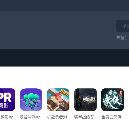
热搜：
公关剪影App下载_“公关剪影”134.34M下载
峡谷冲刺App下载_峡谷冲刺v0.2下载
机载勇者游戏官方版下载安装App下载_机载勇者游戏官方版下载安装v0.1下载
装甲战线瓦尔基里移动游戏官方手机版APP _装甲战线瓦尔基里移动游戏官方手机版v1.0下载
金典武侠传奇单职业手游官方版App下载_金典武侠传奇单职业手游官方版v1.0下载