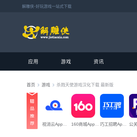
解雕侠-好玩游戏一站式下载
应用
游戏
资讯
首页
游戏
杀戮天使游戏汉化下载 最新版
视消云App下载_“视消云”106.45M下载
160商城App下载_「160商城”22.09M下载
巧工招聘App下载_“巧工招聘”70.24M下载