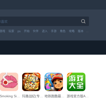
游戏
玩家
ps
开始
伙伴
进入
手游
角色
攻略
版本
技能
英雄
Smoking Simulator游戏中文手机版App下载_Smoking Simulator游戏中文手机版v1.0下载
玛雅战纪(专属无限刀) App下载_玛雅战纪(专属无限刀) v1.0下载
地铁跑酷最早墨西哥免费最新版下载_地铁跑酷最早墨西哥免费最新版下载安装v3.39.1下载
游戏官方版App下载_游戏官方版v1.0下载