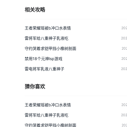
相关攻略
王者荣耀瑶被b冲口水表情
202
雷将军给八重神子乳液吃
202
守约哭着求铠甲挡小橡树剖面
20
禁用18个元神lsp游戏
202
雷电将军乳液八重神子
202
猜你喜欢
王者荣耀瑶被b冲口水表情
202
雷将军给八重神子乳液吃
202
守约哭着求铠甲挡小橡树剖面
20