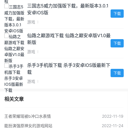
三国志5威力加强版下载，最新版本3.0.1
安卓IOS版
下载
游戏
仙路之巅游戏下载 仙路之巅安卓版V1.0最
新版
下载
游戏
杀手3手机版下载 杀手3安卓IOS版最新下
载
下载
游戏
相关文章
王者荣耀瑶被b冲口水表情
2022-11-19
能扮演强原神女的游戏网站
2022-11-24