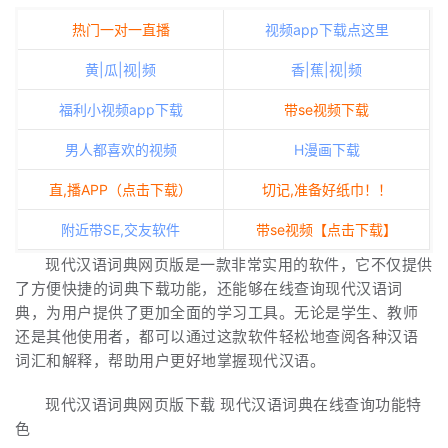
热门一对一直播
视频app下载点这里
黄|瓜|视|频
香|蕉|视|频
福利小视频app下载
带se视频下载
男人都喜欢的视频
H漫画下载
直,播APP（点击下载）
切记,准备好纸巾！！
附近带SE,交友软件
带se视频【点击下载】
现代汉语词典网页版是一款非常实用的软件，它不仅提供
了方便快捷的词典下载功能，还能够在线查询现代汉语词
典，为用户提供了更加全面的学习工具。无论是学生、教师
还是其他使用者，都可以通过这款软件轻松地查阅各种汉语
词汇和解释，帮助用户更好地掌握现代汉语。
现代汉语词典网页版下载 现代汉语词典在线查询功能特
色