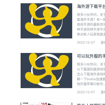
海外游下载平
很多小伙伴问，关
载海外手游？有一
查阅手游的最新资
林手游风林手游平台
券对新人玩家很是
2022-12-07
游
可以玩外服的
很多小伙伴问，关
以下载国际服游戏
怎么下载海外游戏
解一下biubi
他外服苹果ID账号，
2022-12-07
游