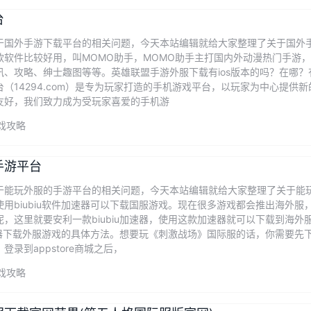
台
于国外手游下载平台的相关问题，今天本站编辑就给大家整理了关于国外手
款软件比较好用，叫MOMO助手，MOMO助手主打国内外动漫热门手游
讯、攻略、绅士趣图等等。英雄联盟手游外服下载有ios版本的吗？在哪？
（14294.com）是专为玩家打造的手机游戏平台，以玩家为中心提
友好，我们致力成为受玩家喜爱的手机游
戏攻略
手游平台
于能玩外服的手游平台的相关问题，今天本站编辑就给大家整理了关于能玩
使用biubiu软件加速器可以下载国服游戏。现在很多游戏都会推出海外
呢，这里就要安利一款biubiu加速器，使用这款加速器就可以下载到海
u加速器下载外服游戏的具体方法。想要玩《刺激战场》国际服的话，你需要
登录到appstore商城之后，
戏攻略