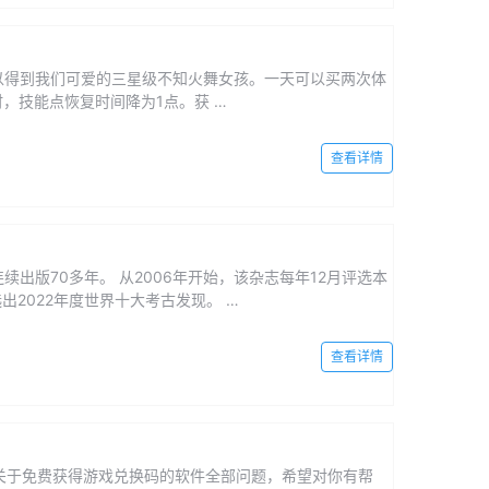
可以得到我们可爱的三星级不知火舞女孩。一天可以买两次体
时，技能点恢复时间降为1点。获 …
查看详情
续出版70多年。 从2006年开始，该杂志每年12月评选本
2022年度世界十大考古发现。 …
查看详情
关于免费获得游戏兑换码的软件全部问题，希望对你有帮