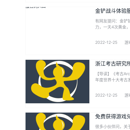
金铲战斗体验
有网友提问：金铲
力，一天4次黄金，
2022-12-25
游
浙江考古研究
【导读】《考古Ar
年度世界十大考古发
2022-12-25
游
免费获得游戏
很多小伙伴问，关