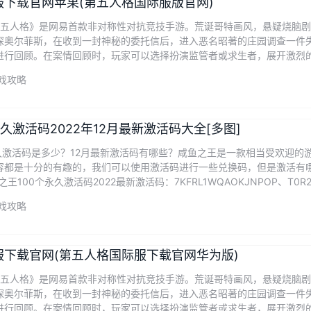
下载官网苹果(第五人格国际服版官网)
*《第五人格》是网易首款非对称性对抗竞技手游。荒诞哥特画风，悬疑烧脑
探奥尔菲斯，在收到一封神秘的委托信后，进入恶名昭著的庄园调查一件
进行回顾。在案情回顾时，玩家可以选择扮演监管者或求生者，展开激烈
戏攻略
永久激活码2022年12月最新激活码大全[多图]
永久激活码是多少？12月最新激活码有哪些？咸鱼之王是一款相当受欢迎
容都是十分的有趣的，我们可以使用激活码进行一些兑换码，但是激活有哪
王100个永久激活码2022最新激活码：7KFRL1WQAOKJNPOP、T0R2I
戏攻略
服下载官网(第五人格国际服下载官网华为版)
*《第五人格》是网易首款非对称性对抗竞技手游。荒诞哥特画风，悬疑烧脑
探奥尔菲斯，在收到一封神秘的委托信后，进入恶名昭著的庄园调查一件
进行回顾。在案情回顾时，玩家可以选择扮演监管者或求生者，展开激烈