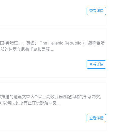
查看详情
：，英语： The Hellenic Republic )，简称希腊
南部的伯罗奔尼撒半岛和爱琴 …
查看详情
你推送的这篇文章 8个以上高效武器匹配策略的部落冲突，
可以帮助到所有正在玩部落冲突 …
查看详情