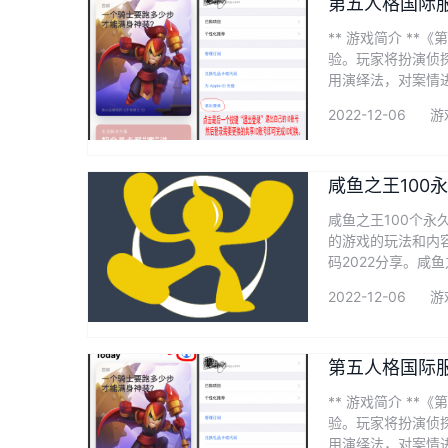
第五人格国际服
** 游戏简介 *
验。玩家将扮演侦
用演绎法，对案情
2022-12-06
游
咸鱼之王100
咸鱼之王100个
的游戏的玩法和内
码2022分享。咸鱼之
2022-12-06
游
第五人格国际
** 游戏简介 *
验。玩家将扮演侦
用演绎法，对案情