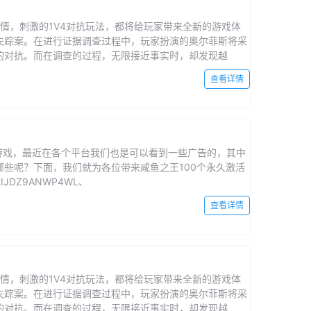
剧情，刺激的1V4对抗玩法，都将给玩家带来全新的游戏体
失踪案。在进行证据调查过程中，玩家扮演的奥尔菲斯将采
的对抗。而在调查的过程，无限接近事实时，却发现越
查看详情
的游戏，最近在各个平台我们也是可以看到一些广告的，其中
些呢？下面，我们就为各位带来咸鱼之王100个永久激活
JDZ9ANWP4WL、
查看详情
剧情，刺激的1V4对抗玩法，都将给玩家带来全新的游戏体
失踪案。在进行证据调查过程中，玩家扮演的奥尔菲斯将采
的对抗。而在调查的过程，无限接近事实时，却发现越